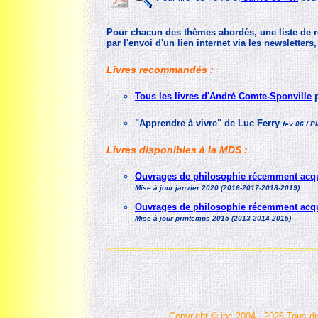
Pour chacun des thèmes abordés, une liste de ré
par l'envoi d'un lien internet via les newsletters,
Livres recommandés :
Tous les livres d'André Comte-Sponville
p
"Apprendre à vivre" de Luc Ferry
fev 06 / P
Livres disponibles à la MDS :
Ouvrages de philosophie récemment acq
M
ise à jour janvier 2020 (2016-2017-2018-2019).
Ouvrages de philosophie récemment acq
M
ise à jour printemps 2015 (2013-2014-2015)
Copyright © jpc 2004 - 2026 Tous dr