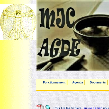
Fonctionnement
Agenda
Documents
Pour lire les fichiers,
suivre ce lien
pour